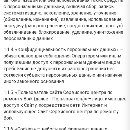
автоматизации или без использования таких средств
с персональными данными, включая сбор, запись,
систематизацию, накопление, хранение, уточнение
(обновление, изменение), извлечение, использование,
передачу (распространение, предоставление, доступ),
обезличивание, блокирование, удаление, уничтожение
персональных данных.
1.1.4. «Конфиденциальность персональных данных» —
обязательное для соблюдения Оператором или иным
получившим доступ к персональным данным лицом
требование не допускать их распространения без
согласия субъекта персональных данных или наличия
иного законного основания.
1.1.5. «Пользователь сайта Сервисного центра по
ремонту Bork (далее ‑ Пользователь)» – лицо, имеющее
доступ к Сайту, посредством сети Интернет и
использующее Сайт Сервисного центра по ремонту
Bork.
1.1.6. «Cookies» — небольшой фрагмент данных,