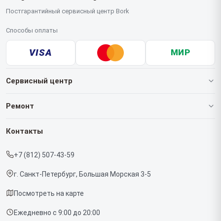
Постгарантийный сервисный центр Bork
Способы оплаты
VISA
МИР
Сервисный центр
О нашем сервисе
Ремонт
Гарантия
Роботов-пылесосов
Контакты
Прайс-лист
Кофемашин
+7 (812) 507-43-59
Срочный ремонт
Массажных кресел
г. Санкт-Петербург, Большая Морская 3-5
Доставка и способы оплаты
Вертикальных пылесосов
Посмотреть на карте
Диагностика
Микроволновых печей
Ежедневно с 9:00 до 20:00
Контакты