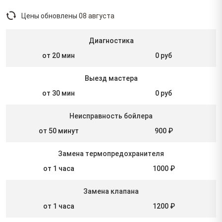
Цены обновлены
08 августа
Диагностика
от 20 мин
0 руб
Выезд мастера
от 30 мин
0 руб
Неисправность бойлера
от 50 минут
900 ₽
Замена термопредохранителя
от 1 часа
1000 ₽
Замена клапана
от 1 часа
1200 ₽