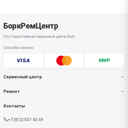
БоркРемЦентр
Постгарантийный сервисный центр Bork
Способы оплаты
VISA
МИР
Сервисный центр
О нашем сервисе
Ремонт
Гарантия
Роботов-пылесосов
Контакты
Прайс-лист
Кофемашин
+7 (812) 507-43-59
Срочный ремонт
Массажных кресел