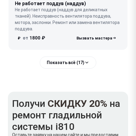
Не работает поддув (наддув)
Не работает поддув (наддув для деликатных
тканей). Неисправность вентилятора поддува,
мотора, заслонки. Ремонт или замена вентилятора
поддува.
от
1800 ₽
₽
Показать всё (17)
Получи
СКИДКУ 20%
на
ремонт гладильной
системы i810
Оставьте заявку на нашем сайте и мы предоставим