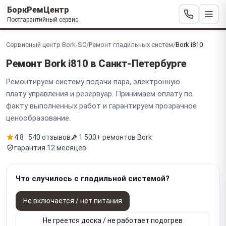
БоркРемЦентр
Постгарантийный сервис
Сервисный центр Bork-SC
/
Ремонт гладильных систем
/
Bork i810
Ремонт Bork
i810
в Санкт-Петербурге
Ремонтируем систему подачи пара, электронную
плату управления и резервуар. Принимаем оплату по
факту выполненных работ и гарантируем прозрачное
ценообразование.
4.8 · 540 отзывов
1 500+ ремонтов Bork
гарантия 12 месяцев
Что случилось с гладильной системой?
Не включается / нет питания
Не греется доска / не работает подогрев