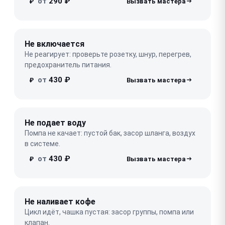
от
290 ₽
₽
Не включается
Не реагирует: проверьте розетку, шнур, перегрев,
предохранитель питания.
от
430 ₽
₽
Не подает воду
Помпа не качает: пустой бак, засор шланга, воздух
в системе.
от
430 ₽
₽
Не наливает кофе
Цикл идёт, чашка пустая: засор группы, помпа или
клапан.