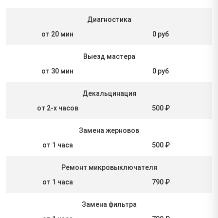
Диагностика
от 20 мин
0 руб
Выезд мастера
от 30 мин
0 руб
Декальцинация
от 2-х часов
500 ₽
Замена жерновов
от 1 часа
500 ₽
Ремонт микровыключателя
от 1 часа
790 ₽
Замена фильтра