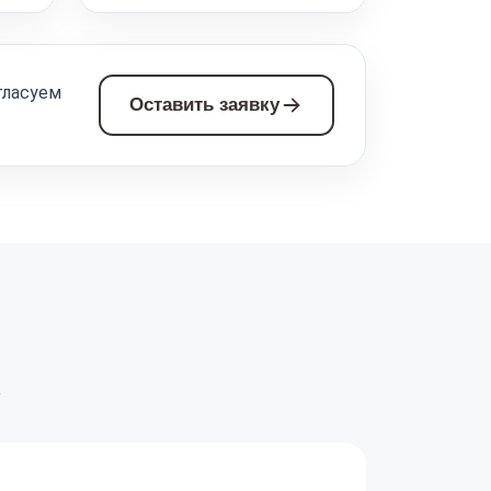
гласуем
Оставить заявку
а