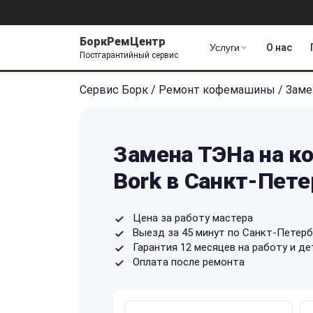
БоркРемЦентр
Услуги
О нас
Постгарантийный сервис
Сервис Борк
/
Ремонт кофемашины
/
Заме
Замена ТЭНа на 
Bork в Санкт-Пете
Цена за работу мастера
Выезд за 45 минут по Санкт-Петерб
Гарантия 12 месяцев на работу и де
Оплата после ремонта