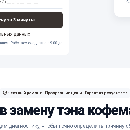
Се
ену за 3 минуты
льных данных
ания · Работаем ежедневно с 9:00 до
Честный ремонт · Прозрачные цены · Гарантия результата
 в замену тэна кофе
им диагностику, чтобы точно определить причину с