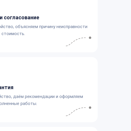
и согласование
йство, объясняем причину неисправности
 стоимость.
антия
йство, даём рекомендации и оформляем
олненные работы.