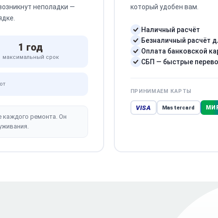
 возникнут неполадки —
который удобен вам.
ядке.
Наличный расчёт
Безналичный расчёт д
1 год
Оплата банковской ка
максимальный срок
СБП — быстрые перев
от
ПРИНИМАЕМ КАРТЫ
VISA
МИ
Mastercard
е каждого ремонта. Он
уживания.