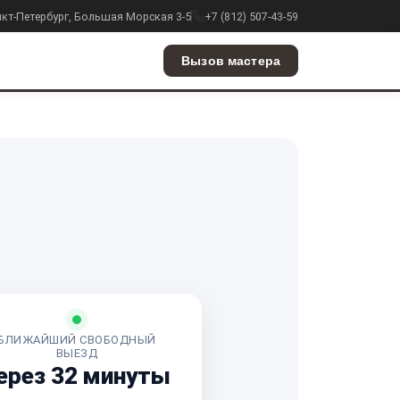
анкт-Петербург, Большая Морская 3-5
+7 (812) 507-43-59
Вызов мастера
БЛИЖАЙШИЙ СВОБОДНЫЙ
ВЫЕЗД
ерез 32 минуты