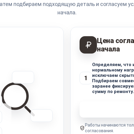
Затем подбираем подходящую деталь и согласуем ус
начала.
Цена согла
начала
Определяем, что
нормальному нагр
исключаем скрыт
1
Подбираем совме
заранее фиксируе
сумму по ремонту.
Узнать стоимость 
Работы начинаются тол
согласования.