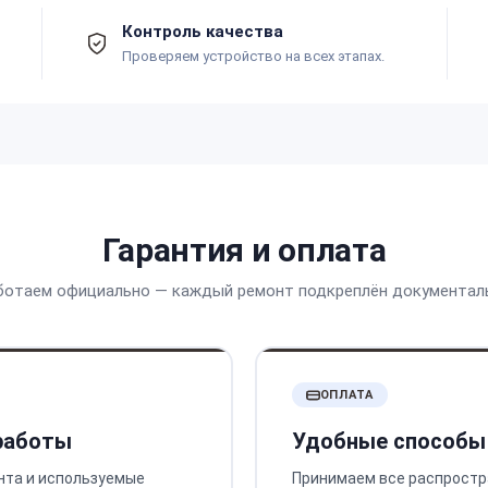
Контроль качества
Проверяем устройство на всех этапах.
Гарантия и оплата
ботаем официально — каждый ремонт подкреплён документал
ОПЛАТА
 работы
Удобные способы
нта и используемые
Принимаем все распростр