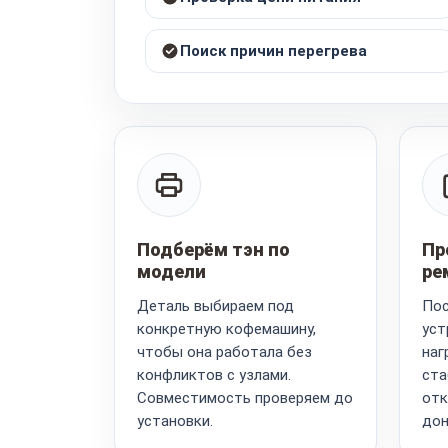
Поиск причин перегрева
Подберём тэн по
Пр
модели
ре
Деталь выбираем под
Пос
конкретную кофемашину,
уст
чтобы она работала без
наг
конфликтов с узлами.
ста
Совместимость проверяем до
отк
установки.
дон