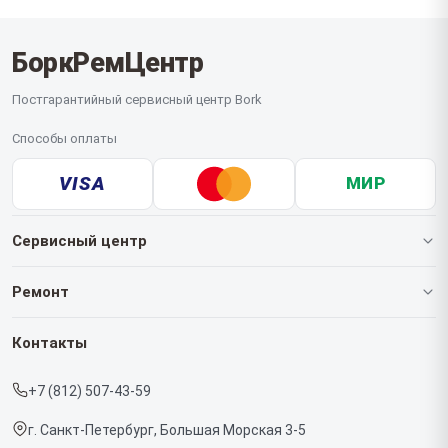
БоркРемЦентр
Постгарантийный сервисный центр Bork
Способы оплаты
VISA
МИР
Сервисный центр
О нашем сервисе
Ремонт
Гарантия
Роботов-пылесосов
Контакты
Прайс-лист
Кофемашин
+7 (812) 507-43-59
Срочный ремонт
Массажных кресел
г. Санкт-Петербург, Большая Морская 3-5
Доставка и способы оплаты