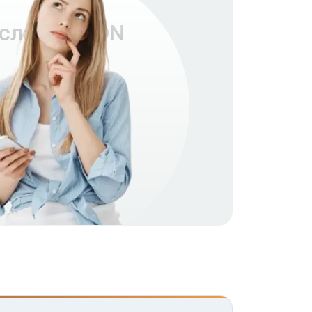
есла AVALON