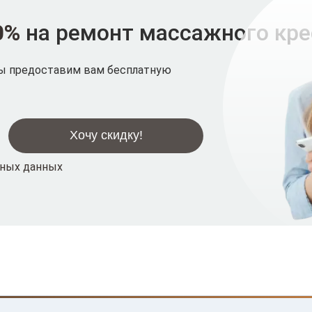
0%
на ремонт массажного кр
мы предоставим вам бесплатную
ьных данных