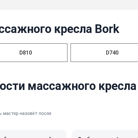
ссажного кресла Bork
D810
D740
ости массажного кресла 
 мастер назовёт после