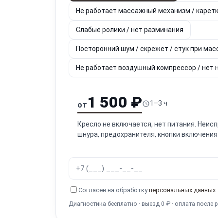
Не работает массажный механизм / каретк
Слабые ролики / нет разминания
Посторонний шум / скрежет / стук при ма
Не работает воздушный компрессор / нет 
1 500 ₽
1–3 ч
от
Кресло не включается, нет питания. Неисп
шнура, предохранителя, кнопки включения
Согласен на обработку
персональных данных
Диагностика бесплатно · выезд 0 ₽ · оплата после 