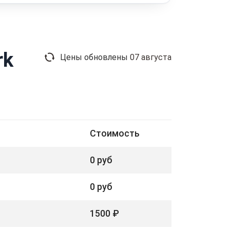
rk
Цены обновлены
07 августа
Стоимость
0 руб
0 руб
1500 ₽