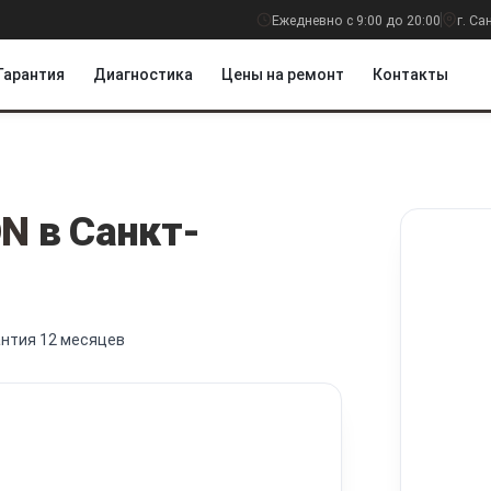
Ежедневно с 9:00 до 20:00
г. С
Гарантия
Диагностика
Цены на ремонт
Контакты
ON
в Санкт-
антия 12 месяцев