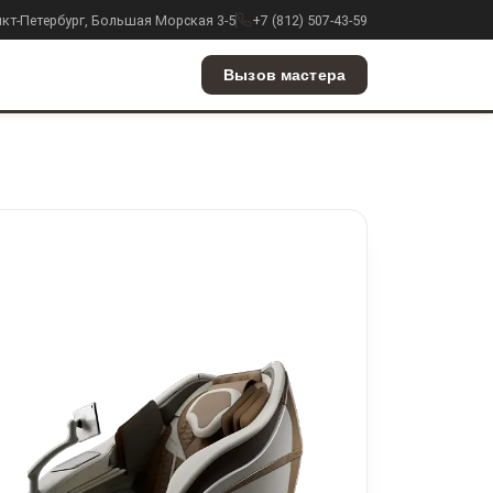
анкт-Петербург, Большая Морская 3-5
+7 (812) 507-43-59
Вызов мастера