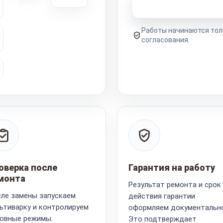
Узнать стоимость 
Работы начинаются тол
согласования.
оверка после
Гарантия на работу
монта
Результат ремонта и срок
ле замены запускаем
действия гарантии
ьтиварку и контролируем
оформляем документально
овные режимы.
Это подтверждает