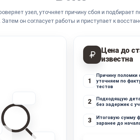
роверяет узел, уточняет причину сбоя и подбирает 
 Затем он согласует работы и приступает к восста
Цена до с
известна
Причину поломки 
1
уточняем по факт
тестов
Подходящую дета
2
без задержек с у
Итоговую сумму 
3
заранее до начал