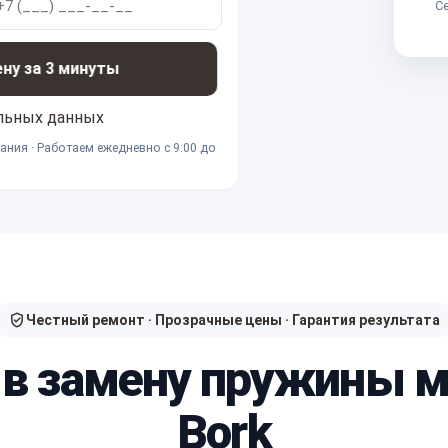
Се
ену за 3 минуты
льных данных
ания · Работаем ежедневно с 9:00 до
Честный ремонт · Прозрачные цены · Гарантия результата
 в замену пружины 
Bork