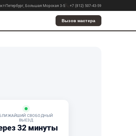
анкт-Петербург, Большая Морская 3-5
+7 (812) 507-43-59
Вызов мастера
БЛИЖАЙШИЙ СВОБОДНЫЙ
ВЫЕЗД
ерез 32 минуты