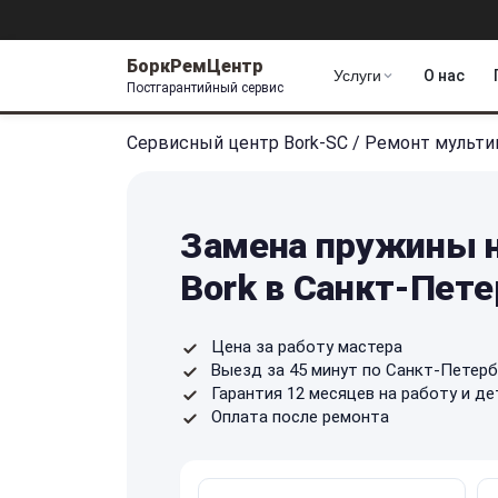
БоркРемЦентр
Услуги
О нас
Постгарантийный сервис
Сервисный центр Bork-SC
/
Ремонт мульти
Замена пружины н
Bork в Санкт-Пете
Цена за работу мастера
Выезд за 45 минут по Санкт-Петерб
Гарантия 12 месяцев на работу и де
Оплата после ремонта