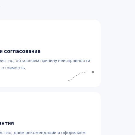
а
и согласование
йство, объясняем причину неисправности
 стоимость.
антия
йство, даём рекомендации и оформляем