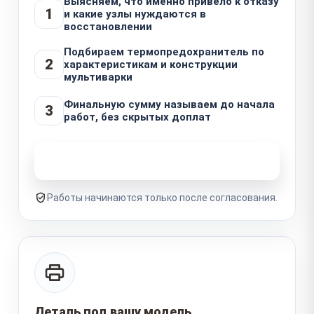
Выясняем, что именно привело к отказу
1
и какие узлы нуждаются в
восстановлении
Подбираем термопредохранитель по
2
характеристикам и конструкции
мультиварки
Финальную сумму называем до начала
3
работ, без скрытых доплат
Узнать стоимость ремонта
Работы начинаются только после согласования.
Деталь под вашу модель