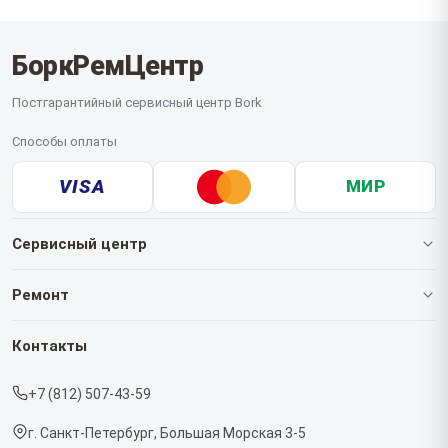
БоркРемЦентр
Постгарантийный сервисный центр Bork
Способы оплаты
VISA
МИР
Сервисный центр
О нашем сервисе
Ремонт
Гарантия
Роботов-пылесосов
Контакты
Прайс-лист
Кофемашин
+7 (812) 507-43-59
Срочный ремонт
Массажных кресел
г. Санкт-Петербург, Большая Морская 3-5
Доставка и способы оплаты