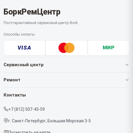
БоркРемЦентр
Постгарантийный сервисный центр Bork
Способы оплаты
VISA
МИР
Сервисный центр
О нашем сервисе
Ремонт
Гарантия
Роботов-пылесосов
Контакты
Прайс-лист
Кофемашин
+7 (812) 507-43-59
Срочный ремонт
Массажных кресел
г. Санкт-Петербург, Большая Морская 3-5
Доставка и способы оплаты
Вертикальных пылесосов
Посмотреть на карте