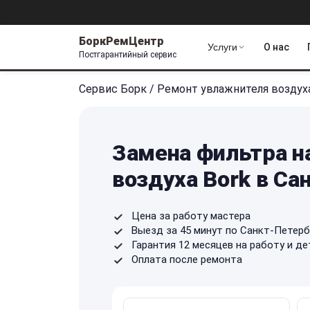
БоркРемЦентр
Услуги
О нас
Постгарантийный сервис
Сервис Борк
/
Ремонт увлажнителя воздух
Замена фильтра н
воздуха Bork в Са
Цена за работу мастера
Выезд за 45 минут по Санкт-Петерб
Гарантия 12 месяцев на работу и де
Оплата после ремонта