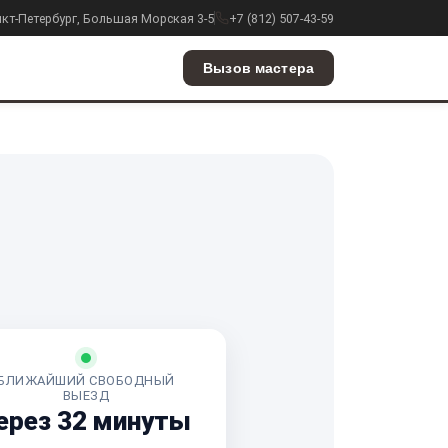
анкт-Петербург, Большая Морская 3-5
+7 (812) 507-43-59
Вызов мастера
БЛИЖАЙШИЙ СВОБОДНЫЙ
ВЫЕЗД
ерез 32 минуты