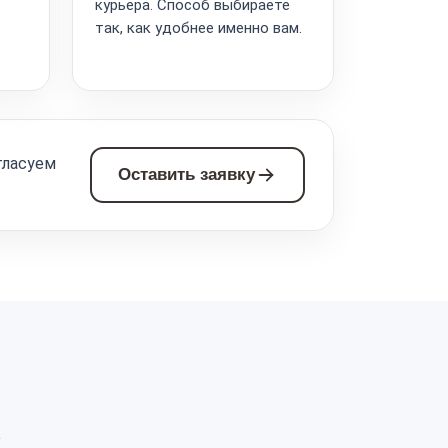
курьера. Способ выбираете
так, как удобнее именно вам.
.
гласуем
Оставить заявку
а