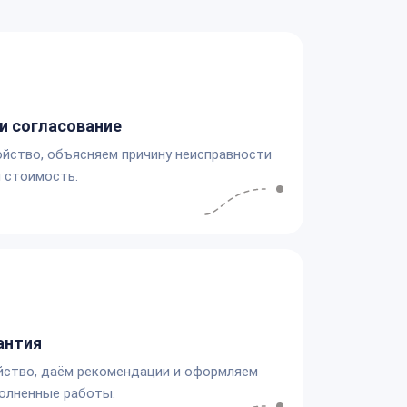
и согласование
йство, объясняем причину неисправности
 стоимость.
антия
йство, даём рекомендации и оформляем
олненные работы.