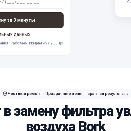
Се
ену за 3 минуты
льных данных
ания · Работаем ежедневно с 9:00 до
Честный ремонт · Прозрачные цены · Гарантия результата
т в замену фильтра у
воздуха Bork