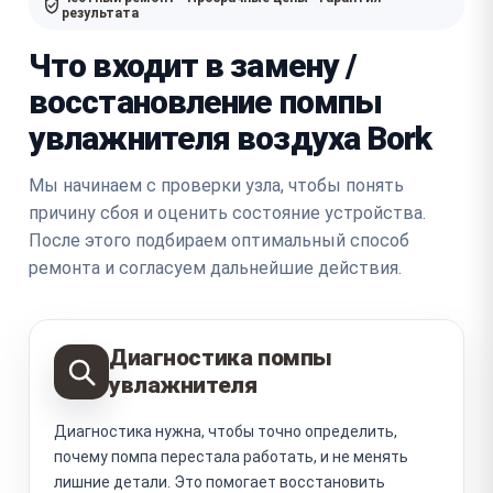
результата
Что входит в замену /
восстановление помпы
увлажнителя воздуха Bork
Мы начинаем с проверки узла, чтобы понять
причину сбоя и оценить состояние устройства.
После этого подбираем оптимальный способ
ремонта и согласуем дальнейшие действия.
Диагностика помпы
увлажнителя
Диагностика нужна, чтобы точно определить,
почему помпа перестала работать, и не менять
лишние детали. Это помогает восстановить