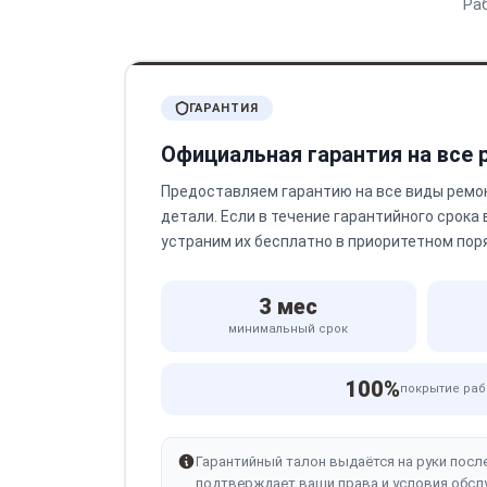
Ра
ГАРАНТИЯ
Официальная гарантия на все
Предоставляем гарантию на все виды ремо
детали. Если в течение гарантийного срока
устраним их бесплатно в приоритетном пор
3 мес
минимальный срок
100%
покрытие раб
Гарантийный талон выдаётся на руки посл
подтверждает ваши права и условия обсл