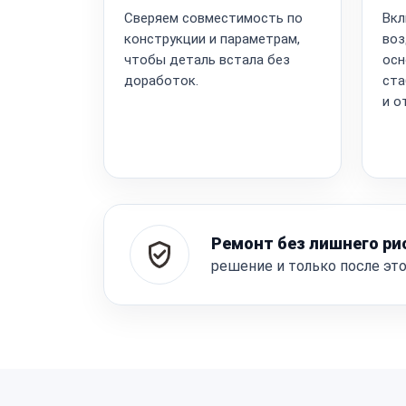
Сверяем совместимость по
Вкл
конструкции и параметрам,
воз
чтобы деталь встала без
осн
доработок.
ста
и о
Ремонт без лишнего ри
решение и только после эт