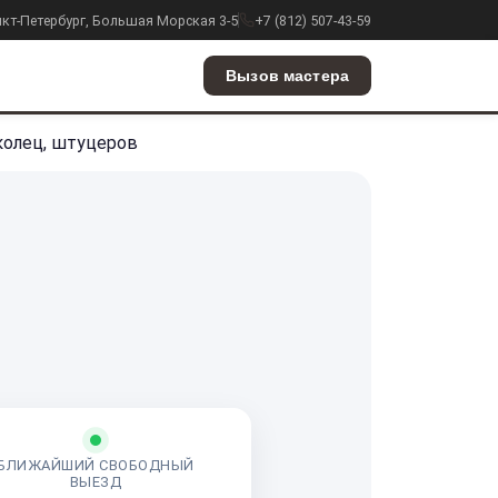
анкт-Петербург, Большая Морская 3-5
+7 (812) 507-43-59
Вызов мастера
колец, штуцеров
БЛИЖАЙШИЙ СВОБОДНЫЙ
ВЫЕЗД