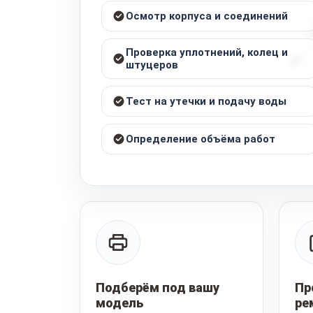
Осмотр корпуса и соединений
Проверка уплотнений, колец и
штуцеров
Тест на утечки и подачу воды
Определение объёма работ
Подберём под вашу
Пр
модель
ре