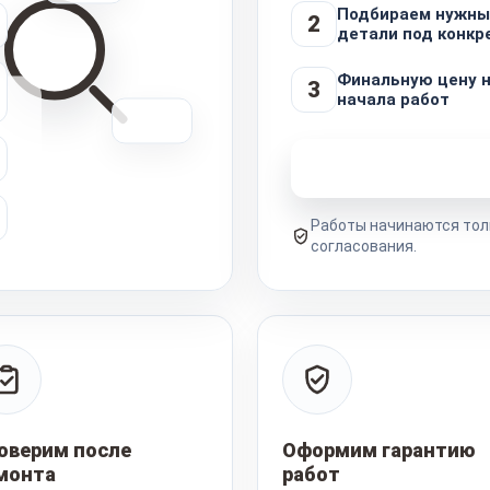
Подбираем нужны
2
детали под конкр
Финальную цену 
3
начала работ
Узнать стоимость 
Работы начинаются тол
согласования.
оверим после
Оформим гарантию
монта
работ