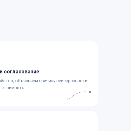
а
и согласование
йство, объясняем причину неисправности
 стоимость.