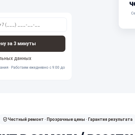
ч
Се
ену за 3 минуты
льных данных
ания · Работаем ежедневно с 9:00 до
Честный ремонт · Прозрачные цены · Гарантия результата