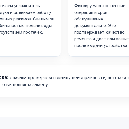
ючаем увлажнитель
Фиксируем выполненные
духа и оцениваем работу
операции и срок
овных режимов. Следим за
обслуживания
бильностью подачи воды
документально. Это
тсутствием протечек.
подтверждает качество
ремонта и даёт вам защи
после выдачи устройства.
ска:
сначала проверяем причину неисправности, потом со
ого выполняем замену.