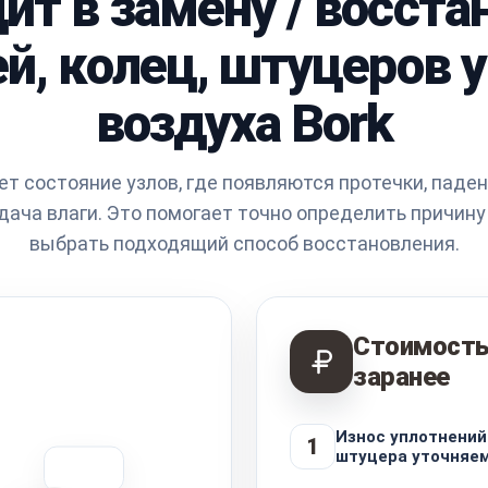
ит в замену / восст
й, колец, штуцеров
воздуха Bork
т состояние узлов, где появляются протечки, паде
дача влаги. Это помогает точно определить причину
выбрать подходящий способ восстановления.
Стоимость
заранее
Износ уплотнений
1
штуцера уточняем