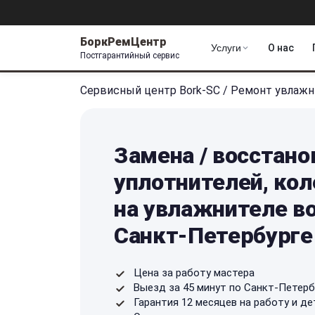
БоркРемЦентр
Услуги
О нас
Постгарантийный сервис
Сервисный центр Bork-SC
/
Ремонт увлажн
Замена / восстано
уплотнителей, кол
на увлажнителе во
Санкт-Петербурге
Цена за работу мастера
Выезд за 45 минут по Санкт-Петерб
Гарантия 12 месяцев на работу и де