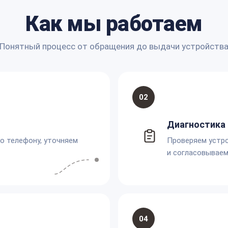
Как мы работаем
Понятный процесс от обращения до выдачи устройств
02
Диагностика 
по телефону, уточняем
Проверяем устро
и согласовываем
04