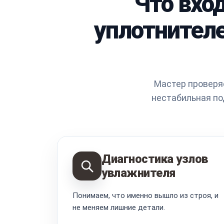
Что вход
уплотнителе
Мастер проверяе
нестабильная по
Диагностика узлов
увлажнителя
Понимаем, что именно вышло из строя, и
не меняем лишние детали.