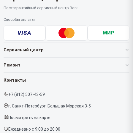
Постгарантийный сервисный центр Bork
Способы оплаты
VISA
МИР
Сервисный центр
О нашем сервисе
Ремонт
Гарантия
Роботов-пылесосов
Контакты
Прайс-лист
Кофемашин
+7 (812) 507-43-59
Срочный ремонт
Массажных кресел
г. Санкт-Петербург, Большая Морская 3-5
Доставка и способы оплаты
Вертикальных пылесосов
Посмотреть на карте
Диагностика
Микроволновых печей
Ежедневно с 9:00 до 20:00
Контакты